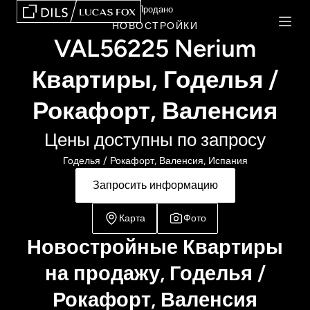
Продано
НОВОСТРОЙКИ
VAL56225 Nerium
Квартиры, Годелья /
Рокафорт, Валенсия
Цены доступны по запросу
Годелья / Рокафорт, Валенсия, Испания
Запросить информацию
Карта
Фото
Новостройные Квартиры
на продажу, Годелья /
Рокафорт, Валенсия