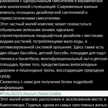
раковиной с однорычажным смесителем и керамической
или аналогичной столешницей. Современные ванные
комнаты оснащены дизайнерской сантехникой и
термостатическими смесителями.
Этот частный жилой комплекс может похвастаться
обширными зелеными зонами, идеально
спроектированным ландшафтным дизайном с местными
видами растений, потребляющими мало воды, и
оптимизированной системой орошения. Здесь также есть
два общих бассейна, детский бассейн, площадки для падл-
тенниса и баскетбола, многофункциональный зал и детская
площадка. Кроме того, предусмотрены велосипедные
дорожки и пешеходные тропы, воссоздающие природную
среду.
Свяжитесь с нами для получения более подробной
информации.
Этот жилой комплекс расположен в эксклюзивном месте, в
Камполиваре, Годелья, одном из самых престижных жилых