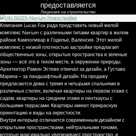
предоставляется
Лицензия на строительство
Компания Lucas Fox рада представить новый жилой
комплекс Nerium с различными типами квартир в жилом
районе Камполивар в Годелье, Валенсия. Этот жилой
комплекс с низкой плотностью застройки предлагает
общественные зоны, открытые пространства и зеленые
зоны — всё это в тихом месте, в окружении природы.
Архитектор Рамон Эстеве отвечал за дизайн, а Густаво
Марина – за ландшафтный дизайн. На продажу
предлагаются дома с тремя и четырьмя спальнями в
различных стилях, включая квартиры на первом этаже с
садом, квартиры на среднем этаже и пентхаусы с
большими террасами. Квартиры имеют прекрасную
ориентацию и виды на окрестности.
Внутри интерьер отличается современным дизайном с
открытыми пространствами, нейтральными тонами,
которые максимально увеличивают пространство, и