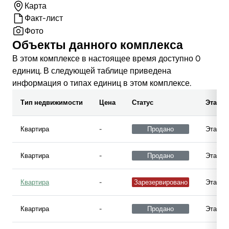
Карта
Факт-лист
Фото
Объекты данного комплекса
В этом комплексе в настоящее время доступно 0
единиц. В следующей таблице приведена
информация о типах единиц в этом комплексе.
Тип недвижимости
Цена
Статус
Этаж
Квартира
-
Продано
Этаж 0
Квартира
-
Продано
Этаж 0
Квартира
-
Зарезервировано
Этаж 0
Квартира
-
Продано
Этаж 0