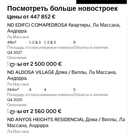
Посмотреть больше новостроек
Цены от 447 852 €
ND EDIFCI COMAPEDROSA Квартиры, Ла Массана,
Андорра
Ла Массана
49m²
1, 2 & 3
1, 2 & 3
9
Площадь от
cпальни
ванные комнаты
Объекты в наличии
Q4 2027
Окончание
Цены от 2 500 000 €
ND ALDOSA VILLAGE Дома / Виллы, Ла Массана,
Андорра
Ла Массана
244m²
4
4
5
Площадь от
cпальни
ванные комнаты
Объекты в наличии
Q4 2025
Окончание
Цены от 2 560 000 €
ND ANYOS HEIGHTS RESIDENCIAL Дома / Виллы, Ла
Массана, Андорра
Ла Массана