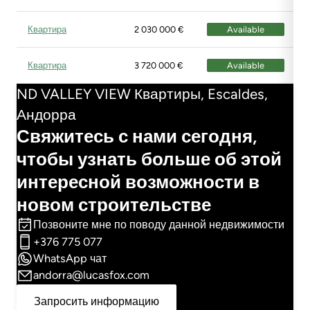
Квартира
2 030 000 €
Available
Квартира
3 720 000 €
Available
ND VALLEY VIEW Квартиры, Escaldes,
Андорра
Свяжитесь с нами сегодня,
чтобы узнать больше об этой
интересной возможности в
новом строительстве
Позвоните мне по поводу данной недвижимости
+376 775 077
WhatsApp чат
andorra@lucasfox.com
Запросить информацию