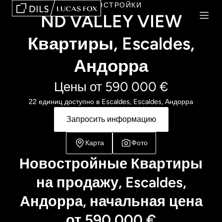
НОВОСТРОЙКИ
ND VALLEY VIEW
Квартиры, Escaldes,
Андорра
Цены от 590 000 €
22 единиц доступно в Escaldes, Escaldes, Андорра
Запросить информацию
Карта
Фото
Новостройные Квартиры
на продажу, Escaldes,
Андорра, начальная цена
от 590,000 €