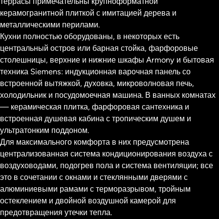
террасы примечательны крупноформатной
керамогранитной плиткой с имитацией дерева и
металлическими перилами.
Кухни полностью оборудованы, в некоторых есть
центральный остров или барная стойка, фарфоровые
столешницы, верхние и нижние шкафы Armony и бытовая
техника Siemens: индукционная варочная панель со
встроенной вытяжкой, духовка, микроволновая печь,
холодильник и посудомоечная машина. В ванных комнатах
— керамическая плитка, фарфоровая сантехника и
встроенная душевая кабина с тропическим душем и
ультратонким поддоном.
Для максимального комфорта в них предусмотрена
централизованная система кондиционирования воздуха с
воздуховодами, подогрев пола и система вентиляции; все
это в сочетании с окнами и стеклянными дверями с
алюминиевыми рамами с терморазрывом, тройным
остеклением и двойной воздушной камерой для
предотвращения утечки тепла.