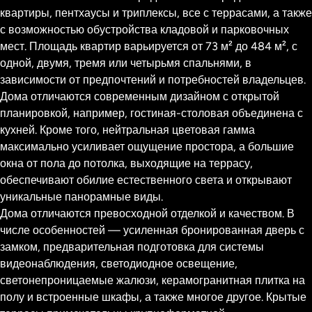
квартиры, пентхаусы и триплексы, все с террасами, а также
с возможностью обустройства кладовой и парковочных
мест. Площадь квартир варьируется от 73 м² до 484 м², с
одной, двумя, тремя или четырьмя спальнями, в
зависимости от предпочтений и потребностей владельцев.
Дома отличаются современным дизайном с открытой
планировкой, например, гостиная-столовая объединена с
кухней. Кроме того, нейтральная цветовая гамма
максимально усиливает ощущение простора, а большие
окна от пола до потолка, выходящие на террасу,
обеспечивают обилие естественного света и открывают
уникальные панорамные виды.
Дома отличаются превосходной отделкой и качеством. В
числе особенностей — усиленная бронированная дверь с
замком, предварительная подготовка для системы
видеонаблюдения, светодиодное освещение,
светонепроницаемые жалюзи, керамогранитная плитка на
полу и встроенные шкафы, а также многое другое. Крытые