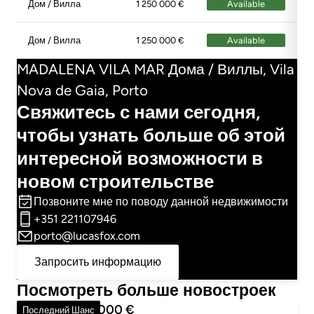
Дом / Вилла
1 250 000 €
Available
4
Дом / Вилла
1 250 000 €
Available
4
MADALENA VILA MAR Дома / Виллы, Vila
Nova de Gaia, Porto
Свяжитесь с нами сегодня,
чтобы узнать больше об этой
интересной возможности в
новом строительстве
Позвоните мне по поводу данной недвижимости
+351 221107946
porto@lucasfox.com
Запросить информацию
Посмотреть больше новостроек
Цены от 680 000 €
Последний Шанс