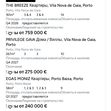
THE BREEZE Квартиры, Vila Nova de Gaia, Porto
Porto, Vila Nova de Gaia
161m²
3 & 4
3 & 4
14
Площадь от
cпальни
ванные комнаты
Объекты в наличии
Q4 2026
предоставляется
Окончание
Лицензия на строительство
Цены от 759 000 €
PRIVILEGE GAIA Дома / Виллы, Vila Nova de Gaia,
Porto
Porto, Vila Nova de Gaia
267m²
3
3
10
Площадь от
cпальни
ванные комнаты
Объекты в наличии
Q4 2027
Окончание
Цены от 275 000 €
EGAS MONIZ Квартиры, Porto Baixa, Porto
Porto, Porto Baixa
58m²
1, 2 & 3
1, 2 & 3
9
Площадь от
cпальни
ванные комнаты
Объекты в наличии
Q1 2027
предоставляется
Окончание
Лицензия на строительство
Цены от 240 000 €