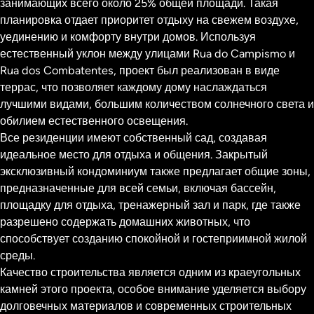
занимающих всего около 25% общей площади. Такая
планировка отдает приоритет отдыху на свежем воздухе,
уединению и комфорту внутри домов. Используя
естественный уклон между улицами Rua do Campismo и
Rua dos Combatentes, проект был реализован в виде
террас, что позволяет каждому дому наслаждаться
лучшими видами, большим количеством солнечного света и
обилием естественного освещения.
Все резиденции имеют собственный сад, создавая
идеальное место для отдыха и общения. Закрытый
эксклюзивный кондоминиум также предлагает общие зоны,
предназначенные для всей семьи, включая бассейн,
площадку для отдыха, тренажерный зал и парк, где также
разрешено содержать домашних животных, что
способствует созданию спокойной и гостеприимной жилой
среды.
Качество строительства является одним из краеугольных
камней этого проекта, особое внимание уделяется выбору
долговечных материалов и современных строительных