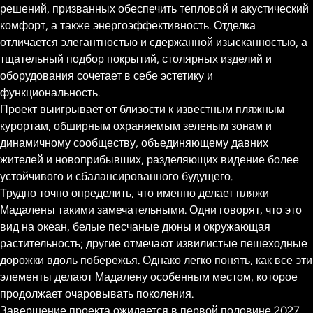
решений, призванных обеспечить тепловой и акустический
комфорт, а также энергоэффективность. Отделка
отличается элегантностью и сдержанной изысканностью, а
тщательный подбор покрытий, столярных изделий и
оборудования сочетает в себе эстетику и
функциональность.
Проект выигрывает от близости к известным пляжным
курортам, обширным охраняемым зеленым зонам и
динамичному сообществу, объединяющему давних
жителей и новоприбывших, разделяющих видение более
устойчивого и сбалансированного будущего.
Трудно точно определить, что именно делает пляжи
Мадалены такими замечательными. Одни говорят, что это
вид на океан, белые песчаные дюны и окружающая
растительность; другие отмечают извилистые пешеходные
дорожки вдоль побережья. Однако легко понять, как все эти
элементы делают Мадалену особенным местом, которое
продолжает очаровывать поколения.
Завершение проекта ожидается в первой половине 2027