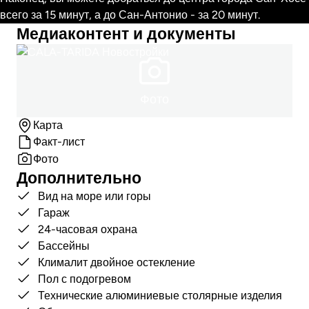
всего за 15 минут, а до Сан-Антонио - за 20 минут.
Медиаконтент и документы
Фото
Карта
Факт-лист
Фото
Дополнительно
Вид на море или горы
Гараж
24-часовая охрана
Бассейны
Клималит двойное остекление
Пол с подогревом
Технические алюминиевые столярные изделия