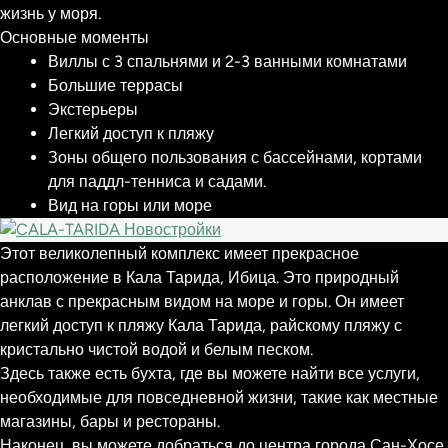
жизнь у моря.
Основные моменты
Виллы с 3 спальнями и 2-3 ванными комнатами
Большие террасы
Экстерьеры
Легкий доступ к пляжу
Зоны общего пользования с бассейнами, кортами
для паддл-тенниса и садами.
Вид на горы или море
Этот великолепный комплекс имеет прекрасное
расположение в Кала Тарида, Ибица. Это природный
анклав с прекрасным видом на море и горы. Он имеет
легкий доступ к пляжу Кала Тарида, райскому пляжу с
кристально чистой водой и белым песком.
Здесь также есть бухта, где вы можете найти все услуги,
необходимые для повседневной жизни, такие как местные
магазины, бары и рестораны.
Наконец, вы можете добраться до центра города Сан-Хосе