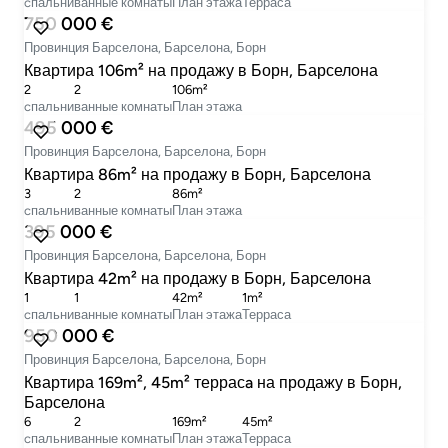
cпальни
ванные комнаты
План этажа
Терраса
750 000 €
Провинция Барселона, Барселона, Борн
Квартира 106m² на продажу в Борн, Барселона
2
2
106m²
cпальни
ванные комнаты
План этажа
495 000 €
Провинция Барселона, Барселона, Борн
Квартира 86m² на продажу в Борн, Барселона
3
2
86m²
cпальни
ванные комнаты
План этажа
395 000 €
Провинция Барселона, Барселона, Борн
Квартира 42m² на продажу в Борн, Барселона
1
1
42m²
1m²
cпальни
ванные комнаты
План этажа
Терраса
950 000 €
Провинция Барселона, Барселона, Борн
Квартира 169m², 45m² террасa на продажу в Борн,
Барселона
6
2
169m²
45m²
cпальни
ванные комнаты
План этажа
Терраса