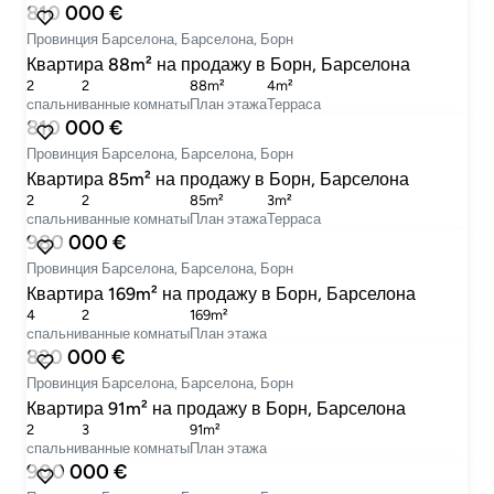
810 000 €
Провинция Барселона, Барселона, Борн
Квартира 88m² на продажу в Борн, Барселона
2
2
88m²
4m²
cпальни
ванные комнаты
План этажа
Терраса
810 000 €
Провинция Барселона, Барселона, Борн
Квартира 85m² на продажу в Борн, Барселона
2
2
85m²
3m²
cпальни
ванные комнаты
План этажа
Терраса
980 000 €
Провинция Барселона, Барселона, Борн
Квартира 169m² на продажу в Борн, Барселона
4
2
169m²
cпальни
ванные комнаты
План этажа
820 000 €
Провинция Барселона, Барселона, Борн
Квартира 91m² на продажу в Борн, Барселона
2
3
91m²
cпальни
ванные комнаты
План этажа
900 000 €