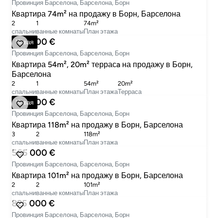
Провинция Барселона, Барселона, Борн
Квартира 74m² на продажу в Борн, Барселона
2
1
74m²
cпальни
ванные комнаты
План этажа
420 000 €
Новая
Провинция Барселона, Барселона, Борн
Квартира 54m², 20m² террасa на продажу в Борн,
Барселона
2
1
54m²
20m²
cпальни
ванные комнаты
План этажа
Терраса
595 000 €
Новая
Провинция Барселона, Барселона, Борн
Квартира 118m² на продажу в Борн, Барселона
3
2
118m²
cпальни
ванные комнаты
План этажа
565 000 €
Провинция Барселона, Барселона, Борн
Квартира 101m² на продажу в Борн, Барселона
2
2
101m²
cпальни
ванные комнаты
План этажа
825 000 €
Провинция Барселона, Барселона, Борн